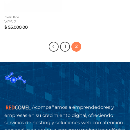
HOSTING
VPS 2
$
55.000,00
1
2
Acompañamos a emprendedores y
empresas en su crecimiento digital, ofreciendo
servicios de hosting y soluciones web con atención
personalizada, soporte cercano y mejora tecnológica