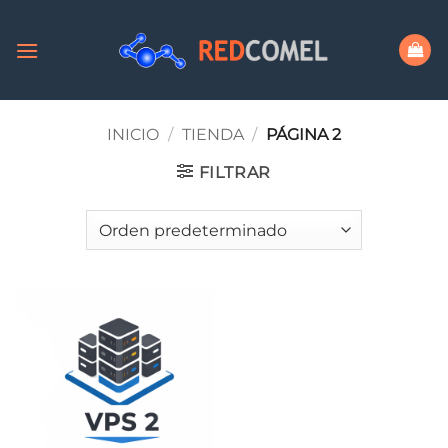
Saltar
al
contenido
INICIO
/
TIENDA
/
PÁGINA 2
FILTRAR