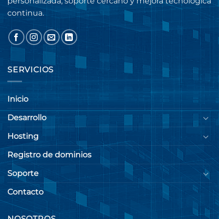
personalizada, soporte cercano y mejora tecnológica
continua.
SERVICIOS
Inicio
Desarrollo
Hosting
Registro de dominios
Soporte
Contacto
NOSOTROS