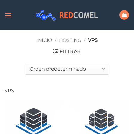
Saltar
al
contenido
INICIO
/
HOSTING
/
VPS
FILTRAR
VPS